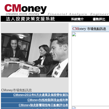
CM
oney
市場焦點訊息
CMoney市場焦點訊息
CMoney2011年6月次產業及個股營收資訊
CMoney扣抵稅額與現金殖利率
CMoney除息影響期指每日點數評估表