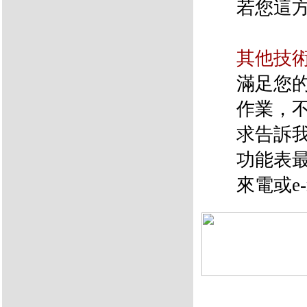
若您這
其他技
滿足您
作業，
求告訴
功能表最
來電或e